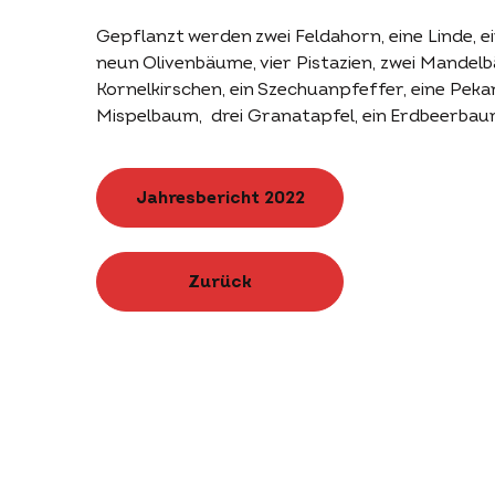
Gepflanzt werden zwei Feldahorn, eine Linde, e
neun Olivenbäume, vier Pistazien, zwei Mandel
Kornelkirschen, ein Szechuanpfeffer, eine Pekann
Mispelbaum, drei Granatapfel, ein Erdbeerbau
Jahresbericht 2022
Zurück