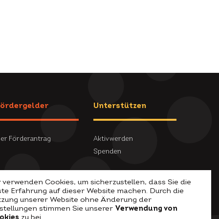
ördergelder
Unterstützen
er Förderantrag
Aktiv werden
Spenden
 verwenden Cookies, um sicherzustellen, dass Sie die
ste Erfahrung auf dieser Website machen. Durch die
tzung unserer Website ohne Änderung der
nstellungen stimmen Sie unserer
Verwendung von
okies
zu bei.