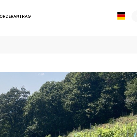
Se
FÖRDERANTRAG
fo