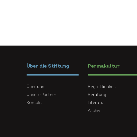
Über die Stiftung
Permakultur
Über uns
Begrifflichkeit
Unsere Partner
Beratung
Kontakt
Literatur
Archiv