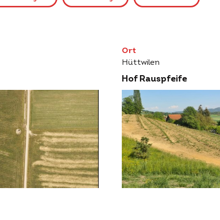
Ort
Hüttwilen
Hof Rauspfeife