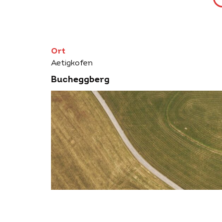
Ort
Aetigkofen
Bucheggberg