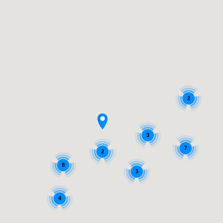
2
3
7
2
8
3
4