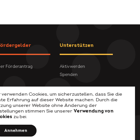
ördergelder
Unterstützen
er Förderantrag
Aktiv werden
Spenden
 verwenden Cookies, um sicherzustellen, dass Sie die
ste Erfahrung auf dieser Website machen. Durch die
tzung unserer Website ohne Änderung der
nstellungen stimmen Sie unserer
Verwendung von
okies
zu bei.
Annehmen
Impressum
Datenschutz