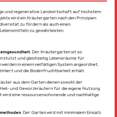
tige und regenerative Landwirtschaft auf höchstem
jekts wird ein Kräutergarten nach den Prinzipien
iversität zu fördern als auch einen
ebensmitteln zu gewährleisten.
stemgesundheit
: Der Kräutergarten ist so
nterstützt und gleichzeitig Lebensräume für
en werden in einem vielfältigen System angeordnet,
miert und die Bodenfruchtbarkeit erhält.
Kräuter aus dem Garten dienen sowohl der
 Heil- und Gewürzkräutern für die eigene Nutzung
it wird eine ressourcenschonende und nachhaltige
umethoden
: Der Garten wird mit minimalem Einsatz