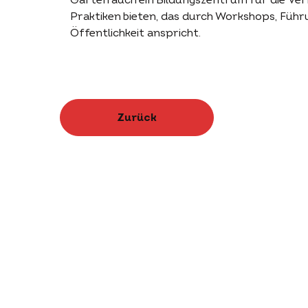
Garten auch ein Bildungszentrum für die Ver
Praktiken bieten, das durch Workshops, Führ
Öffentlichkeit anspricht.
Zurück