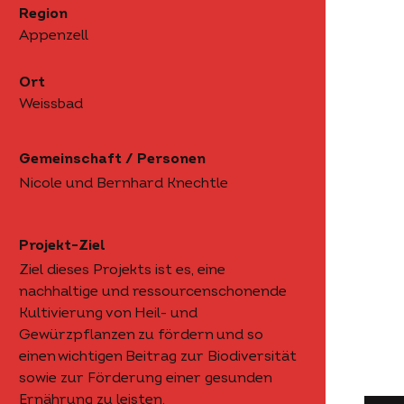
Region
Appenzell
Ort
Weissbad
Gemeinschaft / Personen
Nicole und Bernhard Knechtle
Projekt-Ziel
Ziel dieses Projekts ist es, eine
nachhaltige und ressourcenschonende
Kultivierung von Heil- und
Gewürzpflanzen zu fördern und so
einen wichtigen Beitrag zur Biodiversität
sowie zur Förderung einer gesunden
Ernährung zu leisten.