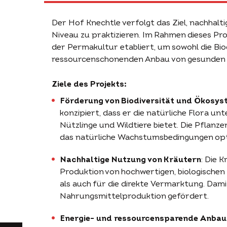
Der Hof Knechtle verfolgt das Ziel, nachhal
Niveau zu praktizieren. Im Rahmen dieses Pro
der Permakultur etabliert, um sowohl die Biod
ressourcenschonenden Anbau von gesunden L
Ziele des Projekts:
Förderung von Biodiversität und Ökosy
konzipiert, dass er die natürliche Flora u
Nützlinge und Wildtiere bietet. Die Pflanz
das natürliche Wachstumsbedingungen opti
Nachhaltige Nutzung von Kräutern
: Die 
Produktion von hochwertigen, biologischen
als auch für die direkte Vermarktung. Dam
Nahrungsmittelproduktion gefördert.
Energie- und ressourcensparende Anba