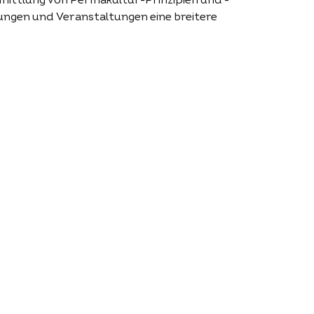
mittlung von Permakultur-Prinzipien und -
ungen und Veranstaltungen eine breitere