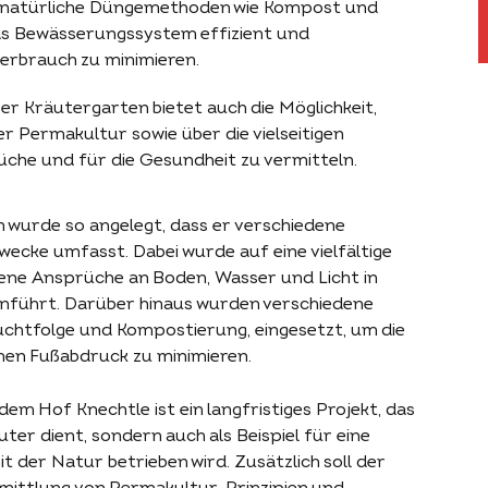
f natürliche Düngemethoden wie Kompost und
das Bewässerungssystem effizient und
erbrauch zu minimieren.
Der Kräutergarten bietet auch die Möglichkeit,
er Permakultur sowie über die vielseitigen
üche und für die Gesundheit zu vermitteln.
wurde so angelegt, dass er verschiedene
wecke umfasst. Dabei wurde auf eine vielfältige
dene Ansprüche an Boden, Wasser und Licht in
führt. Darüber hinaus wurden verschiedene
ruchtfolge und Kompostierung, eingesetzt, um die
hen Fußabdruck zu minimieren.
m Hof Knechtle ist ein langfristiges Projekt, das
uter dient, sondern auch als Beispiel für eine
it der Natur betrieben wird. Zusätzlich soll der