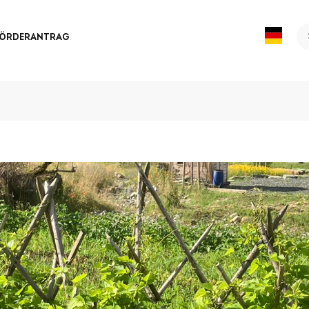
Se
FÖRDERANTRAG
fo