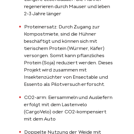
regenerieren durch Mauser und leben
2-3 Jahre länger
Proteinersatz: Durch Zugang zur
Kompostmiete, sind die Hühner
beschäftigt und können sich mit
tierischem Protein (Würmer, Käfer)
versorgen. Somit kann pflanzliches
Protein (Soja) reduziert werden. Dieses
Projekt wird zusammen mit
Insektenzüchter von
Ensectable
und
Essento
als Pilotversuch erforscht.
CO2-arm: Eiersammeln und Ausliefern
erfolgt mit dem Lastenvelo
(CargoVelo) oder CO2-kompensiert
mit dem Auto
Doppelte Nutzung der Weide mit