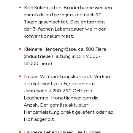
Kein Kükentöten: Brüderhähne werden
ebenfalls aufgezogen und nach 90
Tagen geschlachtet. Dies entspricht
der 3-fachen Lebensdauer wie in der
konventionellen Mast.
Kleinere Herdengrösse: ca. 500 Tiere
(industrielle Haltung in CH: 2’000-
18'000 Tiere)
Neues Vermarktungskonzept: Verkauf
erfolgt nicht pro Ei, sondern im
Jahresabo à 250-390 CHF pro
Legehenne. Monatlich werden die
Anzahl Eier gemäss aktueller
Herdenleistung direkt geliefert oder ab
Hof abgeholt.
Längere Lebensdauer: Die Hühner