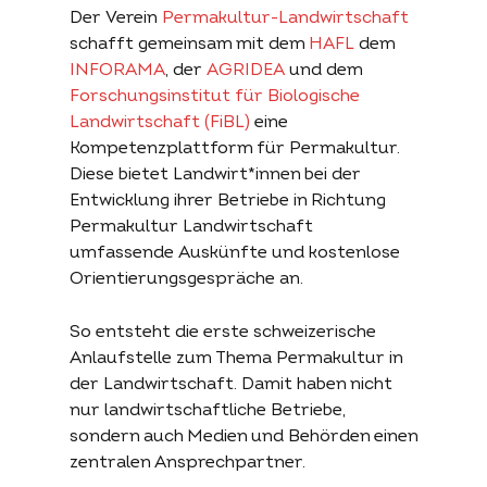
Der Verein
Permakultur-Landwirtschaft
schafft gemeinsam mit dem
HAFL
dem
INFORAMA
, der
AGRIDEA
und dem
Forschungsinstitut für Biologische
Landwirtschaft (FiBL)
eine
Kompetenzplattform für Permakultur.
Diese bietet Landwirt*innen bei der
Entwicklung ihrer Betriebe in Richtung
Permakultur Landwirtschaft
umfassende Auskünfte und kostenlose
Orientierungsgespräche an.
So entsteht die erste schweizerische
Anlaufstelle zum Thema Permakultur in
der Landwirtschaft. Damit haben nicht
nur landwirtschaftliche Betriebe,
sondern auch Medien und Behörden einen
zentralen Ansprechpartner.