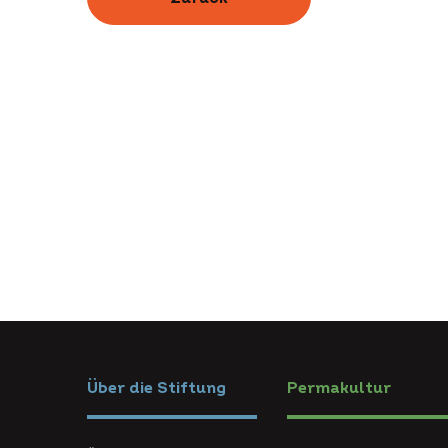
Über die Stiftung
Permakultur