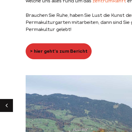
welche uns alles rund um das
zentrumRanft
er
Brauchen Sie Ruhe, haben Sie Lust die Kunst des
Permakulturgarten mitarbeiten, dann sind Sie 
Permakultur gelebt!
> hier geht's zum Bericht
ZURÜCK