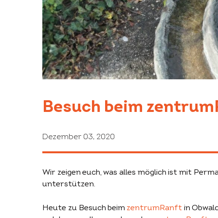
Besuch beim zentrum
Dezember 03, 2020
Wir zeigen euch, was alles möglich ist mit Perma
unterstützen.
Heute zu Besuch beim
zentrumRanft
in Obwald