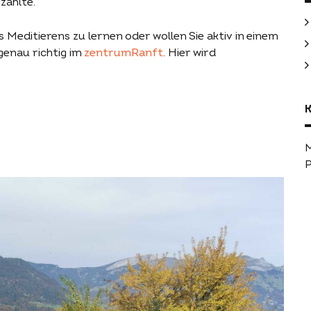
zählte.
 Meditierens zu lernen oder wollen Sie aktiv in einem
genau richtig im
zentrumRanft
. Hier wird
K
P