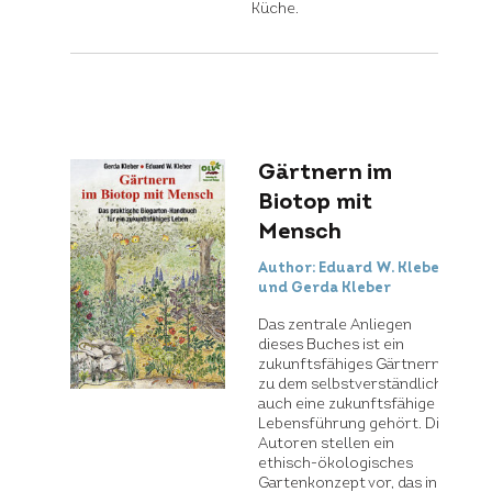
Küche.
Gärtnern im
Biotop mit
Mensch
Author: Eduard W. Kleber
und Gerda Kleber
Das zentrale Anliegen
dieses Buches ist ein
zukunftsfähiges Gärtnern,
zu dem selbstverständlich
auch eine zukunftsfähige
Lebensführung gehört. Die
Autoren stellen ein
ethisch-ökologisches
Gartenkonzept vor, das in