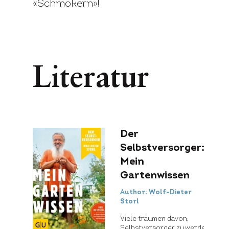
«Schmökern»!
Literatur
Der
Selbstversorger:
Mein
Gartenwissen
Author: Wolf-Dieter
Storl
Viele träumen davon,
Selbstversorger zu werden