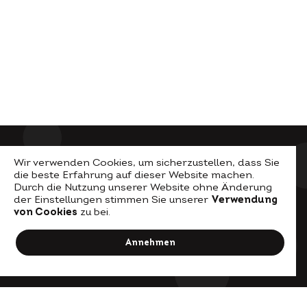
Wir verwenden Cookies, um sicherzustellen, dass Sie
die beste Erfahrung auf dieser Website machen.
Durch die Nutzung unserer Website ohne Änderung
der Einstellungen stimmen Sie unserer
Verwendung
von Cookies
zu bei.
© Visio Permacultura
Annehmen
Impressum
2026.
Datenschutz