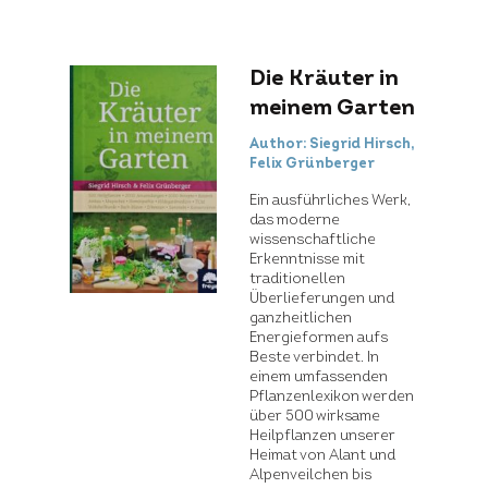
Die Kräuter in
meinem Garten
Author: Siegrid Hirsch,
Felix Grünberger
Ein ausführliches Werk,
das moderne
wissenschaftliche
Erkenntnisse mit
traditionellen
Überlieferungen und
ganzheitlichen
Energieformen aufs
Beste verbindet. In
einem umfassenden
Pflanzenlexikon werden
über 500 wirksame
Heilpflanzen unserer
Heimat von Alant und
Alpenveilchen bis