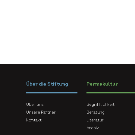
Über die Stiftung
Permakultur
Über uns
Begrifflichkeit
Unsere Partner
Beratung
Kontakt
Literatur
Archiv