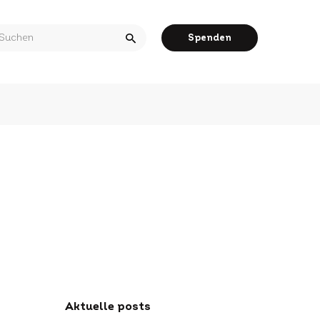
arch
Spenden
r:
Aktuelle posts