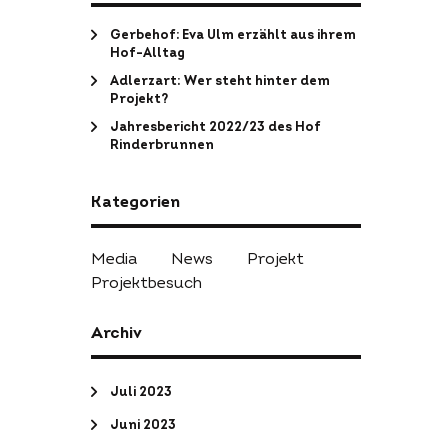
Gerbehof: Eva Ulm erzählt aus ihrem
Hof-Alltag
Adlerzart: Wer steht hinter dem
Projekt?
Jahresbericht 2022/23 des Hof
Rinderbrunnen
Kategorien
Media
News
Projekt
Projektbesuch
Archiv
Juli 2023
Juni 2023