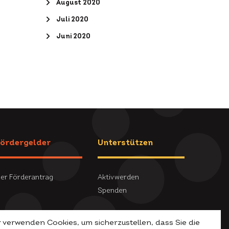
August 2020
Juli 2020
Juni 2020
ördergelder
Unterstützen
er Förderantrag
Aktiv werden
Spenden
 verwenden Cookies, um sicherzustellen, dass Sie die