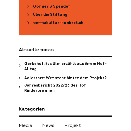
Gönner & Spender
Über die Stiftung
permakultur-konkret.ch
Aktuelle posts
Gerbehof: Eva Ulm erzählt aus ihrem Hof-
Alltag
Adlerzart: Wer steht hinter dem Projekt?
Jahresbericht 2022/23 des Hof
Rinderbrunnen
Kategorien
Media
News
Projekt