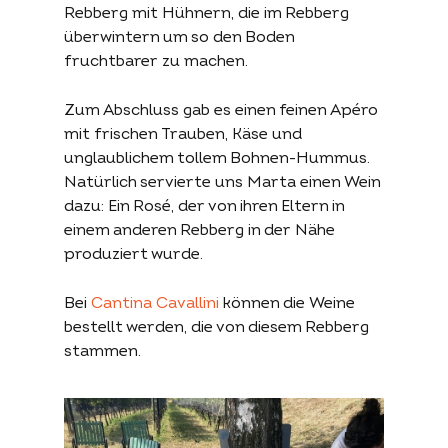
Rebberg mit Hühnern, die im Rebberg
überwintern um so den Boden
fruchtbarer zu machen.
Zum Abschluss gab es einen feinen Apéro
mit frischen Trauben, Käse und
unglaublichem tollem Bohnen-Hummus.
Natürlich servierte uns Marta einen Wein
dazu: Ein Rosé, der von ihren Eltern in
einem anderen Rebberg in der Nähe
produziert wurde.
Bei
Cantina Cavallini
können die Weine
bestellt werden, die von diesem Rebberg
stammen.