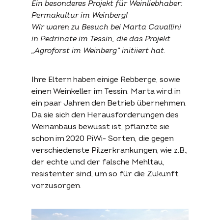
Ein besonderes Projekt für Weinliebhaber:
Permakultur im Weinberg!
Wir waren zu Besuch bei Marta Cavallini
in Pedrinate im Tessin, die das Projekt
„Agroforst im Weinberg“ initiiert hat
.
Ihre Eltern haben einige Rebberge, sowie
einen Weinkeller im Tessin. Marta wird in
ein paar Jahren den Betrieb übernehmen.
Da sie sich den Herausforderungen des
Weinanbaus bewusst ist, pflanzte sie
schon im 2020 PiWi- Sorten, die gegen
verschiedenste Pilzerkrankungen, wie z.B.,
der echte und der falsche Mehltau,
resistenter sind, um so für die Zukunft
vorzusorgen.