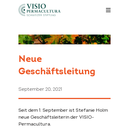
Neue
Geschäftsleitung
September 20, 2021
Search
Seit dem 1. September ist Stefanie Holm
for:
neue Geschäftsleiterin der VISIO-
Projekte
Fördergelder
Unterstützen
Permacultura.