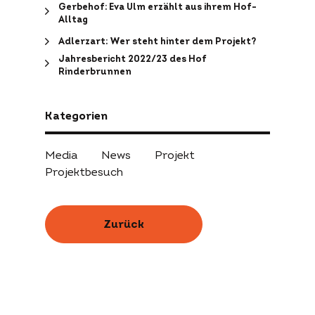
Gerbehof: Eva Ulm erzählt aus ihrem Hof-
Alltag
Adlerzart: Wer steht hinter dem Projekt?
Jahresbericht 2022/23 des Hof
Rinderbrunnen
Kategorien
Media
News
Projekt
Projektbesuch
Zurück