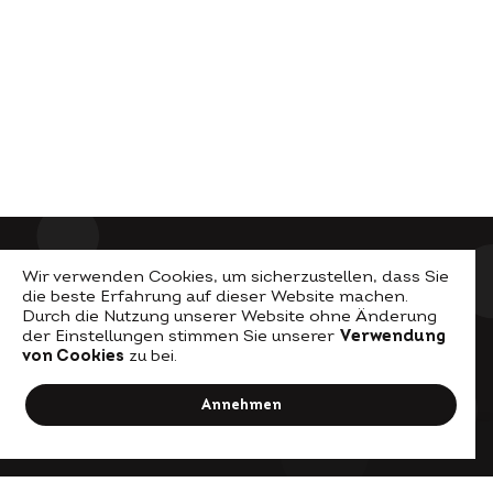
Wir verwenden Cookies, um sicherzustellen, dass Sie
die beste Erfahrung auf dieser Website machen.
Durch die Nutzung unserer Website ohne Änderung
der Einstellungen stimmen Sie unserer
Verwendung
von Cookies
zu bei.
© Visio Permacultura
Annehmen
Impressum
2026.
Datenschutz
ZURÜCK
VOR