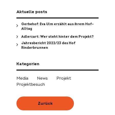
Aktuelle posts
Gerbehof: Eva Ulm erzählt aus ihrem Hof-
Alltag
Adlerzart: Wer steht hinter dem Projekt?
Jahresbericht 2022/23 des Hof
Rinderbrunnen
Kategorien
Media
News
Projekt
Projektbesuch
Zurück