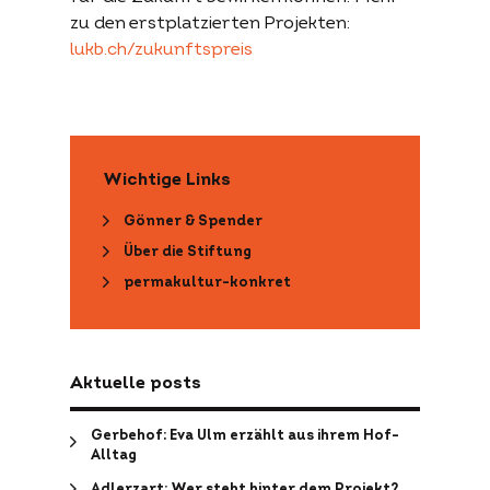
zu den erstplatzierten Projekten:
lukb.ch/zukunftspreis
Wichtige Links
Gönner & Spender
Über die Stiftung
permakultur-konkret
Aktuelle posts
Gerbehof: Eva Ulm erzählt aus ihrem Hof-
Alltag
Adlerzart: Wer steht hinter dem Projekt?