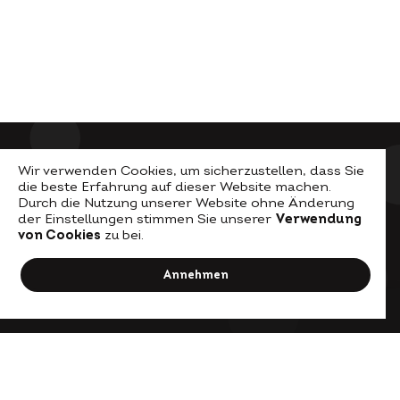
Wir verwenden Cookies, um sicherzustellen, dass Sie
die beste Erfahrung auf dieser Website machen.
Durch die Nutzung unserer Website ohne Änderung
der Einstellungen stimmen Sie unserer
Verwendung
von Cookies
zu bei.
© Visio Permacultura
Annehmen
Impressum
2026.
Datenschutz
ZURÜCK
VOR