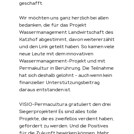
geschafft.
Wir möchten uns ganz herzlich bei allen
bedanken, die für das Projekt
Wassermanagement Landwirtschaft des
Katzhof abgestimmt, davon weitererzählt
und den Link geteilt haben. So kamen viele
neue Leute mit dem innovativen
Wassermanagement-Projekt und mit
Permakultur in Berührung. Die Teilnahme
hat sich deshalb gelohnt - auch wenn kein
finanzieller Unterstützungsbeitrag
daraus entstanden ist.
VISIO-Permacultura gratuliert den drei
Siegerprojekten! Es sind alles tolle
Projekte, die es zweifellos verdient haben,
gefördert zu werden. Und die Positives
für die Zukunft bewirken können. Mehr