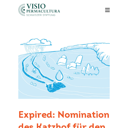
Expired: Nomination
Search
for:
des Katzhof für den