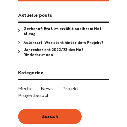
Aktuelle posts
Gerbehof: Eva Ulm erzählt aus ihrem Hof-
Alltag
Adlerzart: Wer steht hinter dem Projekt?
Jahresbericht 2022/23 des Hof
Rinderbrunnen
Kategorien
Media
News
Projekt
Projektbesuch
Zurück