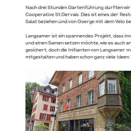
Nach drei Stunden Gartenführung durften wir 
Cooperative St.Gervais. Dies ist eines der Re
Salat beziehen und von Goerge mit dem Velo bel
Langsamer ist ein spannendes Projekt, dass in
und einen Samen setzen möchte, wie es auch an
gesichert, doch die Initianten von Langsamer m
mitgestalten und haben schon ganz viele Ideen.