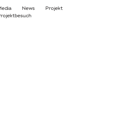
Media
News
Projekt
rojektbesuch