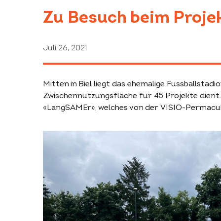
Zu Besuch beim Proj
Juli 26, 2021
Mitten in Biel liegt das ehemalige Fussballstadi
Zwischennutzungsfläche für 45 Projekte dient.
«LangSAMEr», welches von der VISIO-Permacult