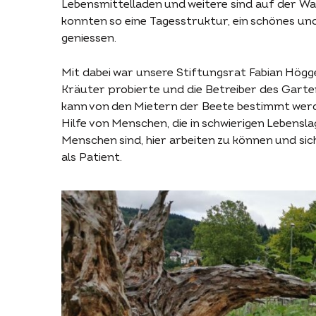
ZURÜCK
Lebensmittelladen und weitere sind auf der Wa
konnten so eine Tagesstruktur, ein schönes un
geniessen.
Mit dabei war unsere Stiftungsrat Fabian Högge
Kräuter probierte und die Betreiber des Garten
kann von den Mietern der Beete bestimmt werd
Hilfe von Menschen, die in schwierigen Lebenslage
Menschen sind, hier arbeiten zu können und sic
als Patient.