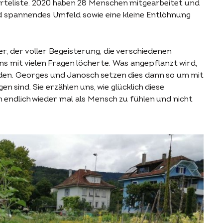
rteliste. 2020 haben 28 Menschen mitgearbeitet und
d spannendes Umfeld sowie eine kleine Entlöhnung
r, der voller Begeisterung, die verschiedenen
s mit vielen Fragen löcherte. Was angepflanzt wird,
en. Georges und Janosch setzen dies dann so um mit
n sind. Sie erzählen uns, wie glücklich diese
h endlich wieder mal als Mensch zu fühlen und nicht