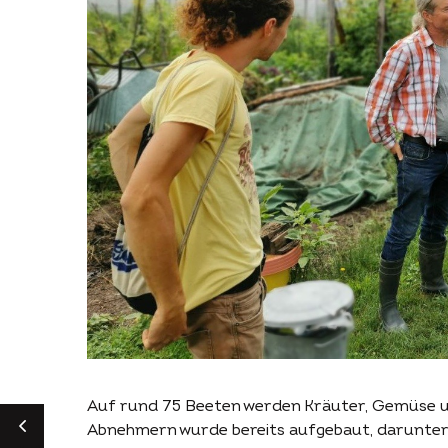
Auf rund 75 Beeten werden Kräuter, Gemüse un
Abnehmern wurde bereits aufgebaut, darunter f