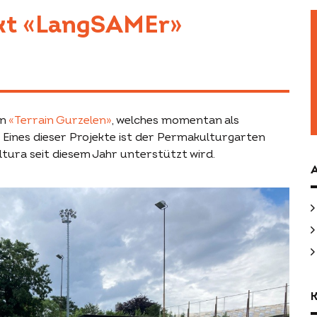
ekt «LangSAMEr»
on
«Terrain Gurzelen»
, welches momentan als
 Eines dieser Projekte ist der Permakulturgarten
ura seit diesem Jahr unterstützt wird.
A
K